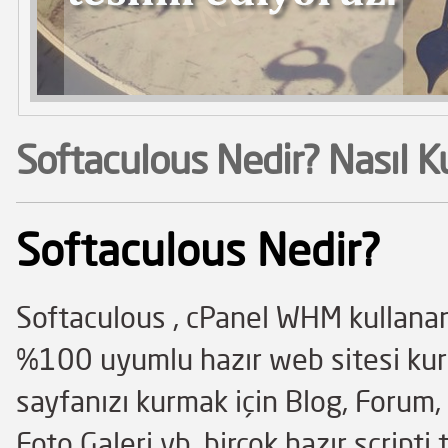
Softaculous Nedir? Nasıl Ku
Softaculous Nedir?
Softaculous , cPanel WHM kullanan 
%100 uyumlu hazır web sitesi kuru
sayfanızı kurmak için Blog, Forum, 
Foto Galeri vb. birçok hazır scripti 