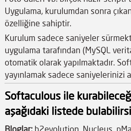
Uygulama, kurulumdan sonra çıkan
özelliğine sahiptir.
Kurulum sadece saniyeler sürmekte
uygulama tarafından (MySQL veritaba
otomatik olarak yapılmaktadır. Sof
yayınlamak sadece saniyelerinizi a
Softaculous ile kurabileceği
aşağıdaki listede bulabilirsi
Bloglar:
b2evolution, Nucleus, pMa