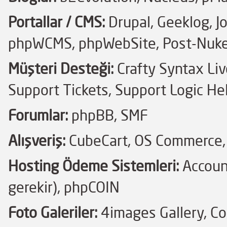
Portallar / CMS:
Drupal, Geeklog, 
phpWCMS, phpWebSite, Post-Nuke,
Müşteri Desteği:
Crafty Syntax Liv
Support Tickets, Support Logic H
Forumlar:
phpBB, SMF
Alışveriş:
CubeCart, OS Commerce,
Hosting Ödeme Sistemleri:
Account
gerekir), phpCOIN
Foto Galeriler:
4images Gallery, Co