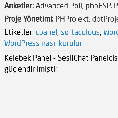
Anketler:
Advanced Poll, phpESP, 
Proje Yönetimi:
PHProjekt, dotProje
Etiketler:
cpanel
,
softaculous
,
Wor
WordPress nasıl kurulur
Kelebek Panel - SesliChat Panelcis
güçlendirilmiştir