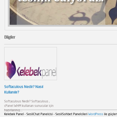
Bilgiler
Softaculous Nedir? Nasıl
Kullanılır?
Softaculous Nedir? Softaculous ,
cPanel WHM kullanan sunucular için
hazırlanmış...
Kelebek Panel - SesliChat Panelcisi - SesliSohbet Panelcileri
WordPress
ile güçlen