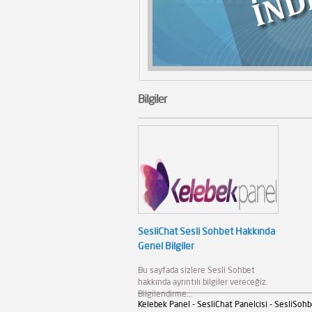
Bilgiler
SesliChat Sesli Sohbet Hakkında
Genel Bilgiler
Bu sayfada sizlere Sesli Sohbet
hakkında ayrıntılı bilgiler vereceğiz.
Bilgilendirme...
Kelebek Panel - SesliChat Panelcisi - SesliSohb