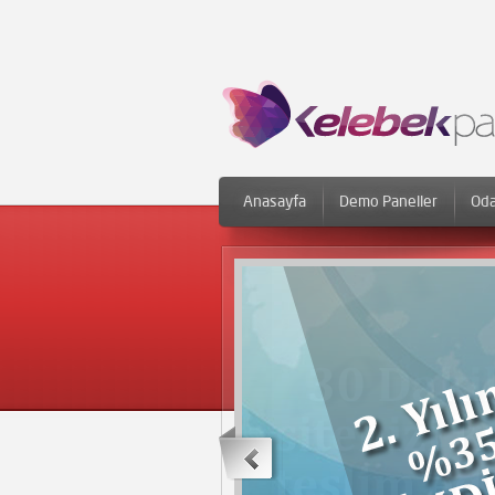
Anasayfa
Demo Paneller
Oda