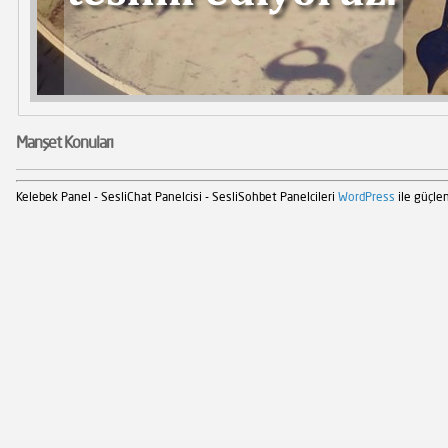
Manşet Konuları
Kelebek Panel - SesliChat Panelcisi - SesliSohbet Panelcileri
WordPress
ile güçlen