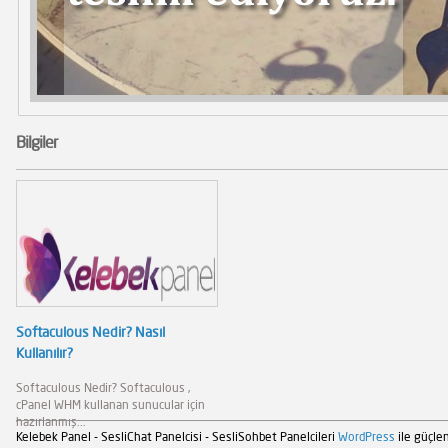
Bilgiler
Softaculous Nedir? Nasıl
Kullanılır?
Softaculous Nedir? Softaculous ,
cPanel WHM kullanan sunucular için
hazırlanmış...
Kelebek Panel - SesliChat Panelcisi - SesliSohbet Panelcileri
WordPress
ile güçlen