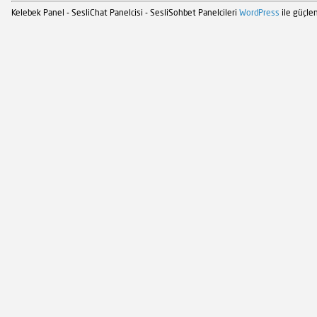
Kelebek Panel - SesliChat Panelcisi - SesliSohbet Panelcileri
WordPress
ile güçlen