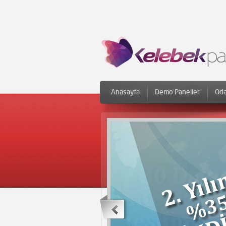
Anasayfa
Demo Paneller
Oda