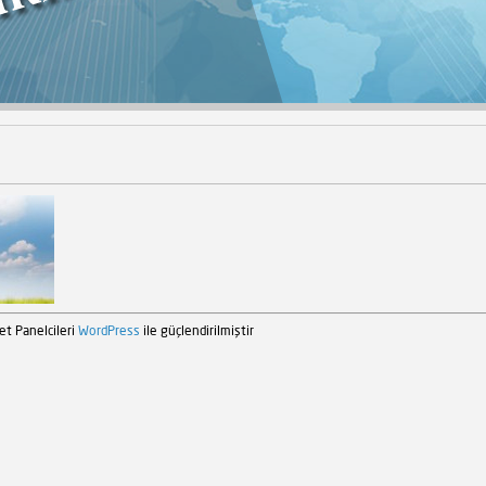
et Panelcileri
WordPress
ile güçlendirilmiştir