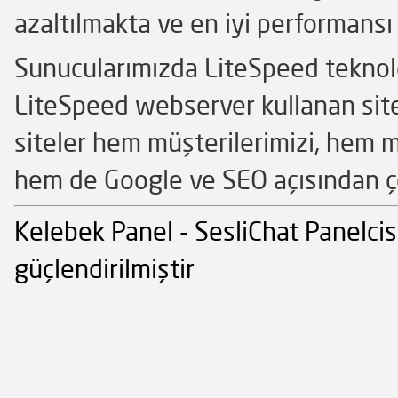
azaltılmakta ve en iyi performansı 
Sunucularımızda LiteSpeed teknoloj
LiteSpeed webserver kullanan siteler
siteler hem müşterilerimizi, hem mü
hem de Google ve SEO açısından ço
Kelebek Panel - SesliChat Panelcis
güçlendirilmiştir