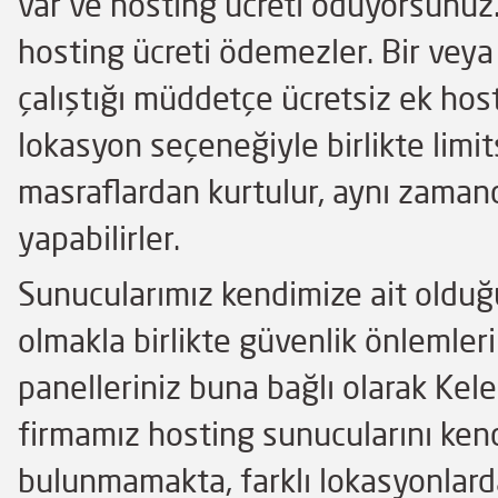
var ve hosting ücreti ödüyorsunuz.
hosting ücreti ödemezler. Bir veya b
çalıştığı müddetçe ücretsiz ek host
lokasyon seçeneğiyle birlikte limit
masraflardan kurtulur, aynı zamand
yapabilirler.
Sunucularımız kendimize ait olduğ
olmakla birlikte güvenlik önlemler
panelleriniz buna bağlı olarak Kel
firmamız hosting sunucularını ken
bulunmamakta, farklı lokasyonlard