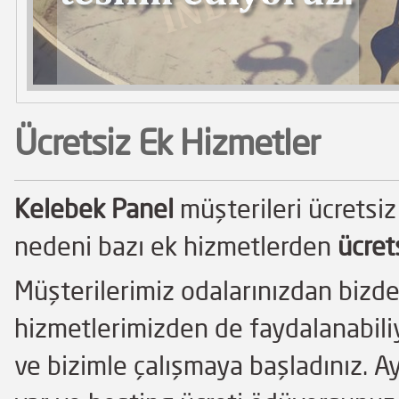
Ücretsiz Ek Hizmetler
Kelebek Panel
müşterileri ücretsi
nedeni bazı ek hizmetlerden
ücret
Müşterilerimiz odalarınızdan bizd
hizmetlerimizden de faydalanabiliyo
ve bizimle çalışmaya başladınız. Ay