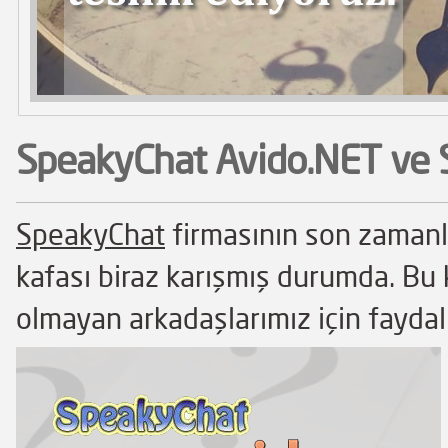
SpeakyChat Avido.NET ve 
SpeakyChat
firmasının son zamanla
kafası biraz karışmış durumda. Bu k
olmayan arkadaşlarımız için faydalı