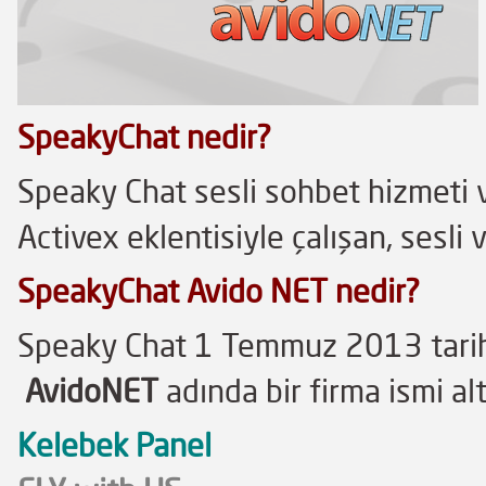
SpeakyChat nedir?
Speaky Chat sesli sohbet hizmeti ve
Activex eklentisiyle çalışan, sesli
SpeakyChat Avido NET nedir?
Speaky Chat 1 Temmuz 2013 tari
AvidoNET
adında bir firma ismi alt
Kelebek Panel