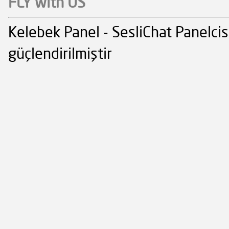
FLY with US
Kelebek Panel - SesliChat Panelcis
güçlendirilmiştir