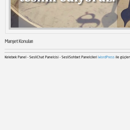
Manşet Konuları
Kelebek Panel - SesliChat Panelcisi - SesliSohbet Panelcileri
WordPress
ile güçlen