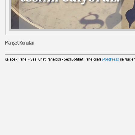
Manşet Konuları
Kelebek Panel - SesliChat Panelcisi - SesliSohbet Panelcileri
WordPress
ile güçlen