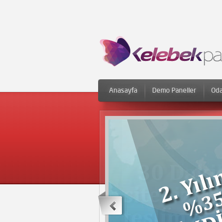
Anasayfa
Demo Paneller
Oda