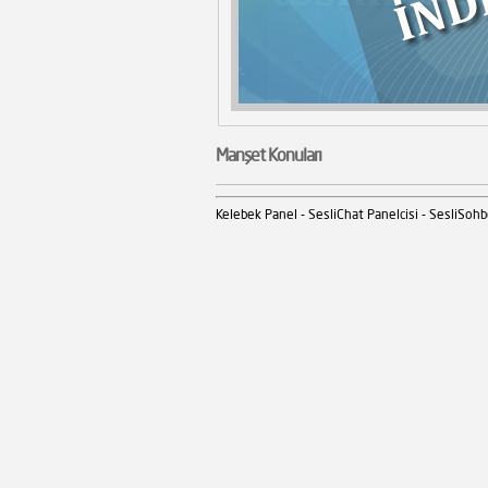
Manşet Konuları
Kelebek Panel - SesliChat Panelcisi - SesliSohb