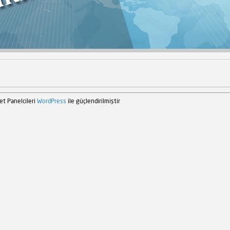
et Panelcileri
WordPress
ile güçlendirilmiştir