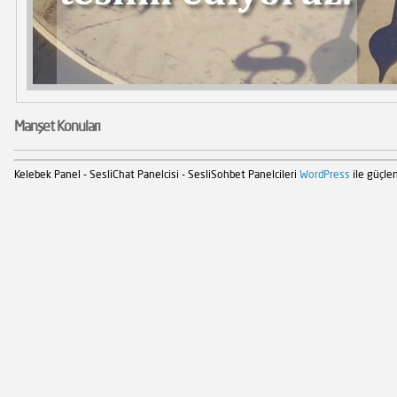
Manşet Konuları
Kelebek Panel - SesliChat Panelcisi - SesliSohbet Panelcileri
WordPress
ile güçlen